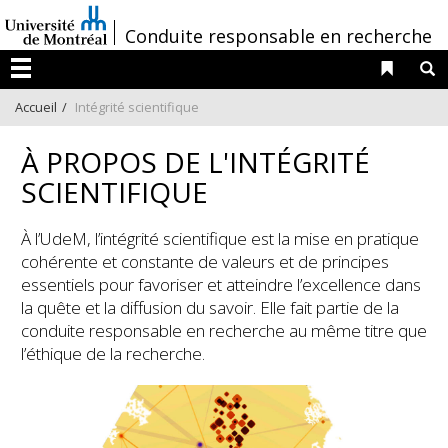
Passer
/
Conduite responsable en recherche
au
contenu
Liens 
R
Menu
Accueil
Intégrité scientifique
À PROPOS DE L'INTÉGRITÉ
SCIENTIFIQUE
À l’UdeM, l’intégrité scientifique est la mise en pratique
cohérente et constante de valeurs et de principes
essentiels pour favoriser et atteindre l’excellence dans
la quête et la diffusion du savoir. Elle fait partie de la
conduite responsable en recherche au même titre que
l’éthique de la recherche.