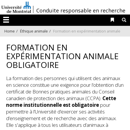
Passer
/
Conduite responsable en recherche
au
contenu
Liens 
R
Menu
Home
Éthique animale
Formation en expérimentation animale
FORMATION EN
EXPÉRIMENTATION ANIMALE
OBLIGATOIRE
La formation des personnes qui utilisent des animaux
en science constitue une exigence pour l’obtention d’un
certificat de Bonnes pratiques animales du Conseil
canadien de protection des animaux (CCPA).
Cette
norme institutionnelle est obligatoire
pour
permettre à l’Université d’exercer ses activités
d’enseignement et de recherche avec des animaux.
Elle s'applique à tous les utilisateurs d’animaux à