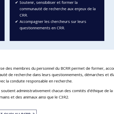
Soutenir, sensibiliser et former la
communauté de recherche aux enjeux de la
CRR.
Accompagner les chercheurs sur leurs
questionnements en CRR.
ise des membres du personnel du BCRR permet de former, accom
té de recherche dans leurs questionnements, démarches et éla
avec la conduite responsable en recherche.
soutient administrativement chacun des comités d’éthique de la
mains et des animaux ainsi que le C3R2.
IT QUOI AU BCRR ?