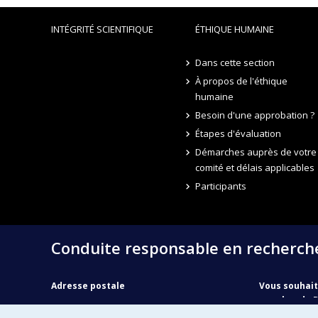
INTÉGRITÉ SCIENTIFIQUE
ÉTHIQUE HUMAINE
Dans cette section
À propos de l'éthique
humaine
Besoin d'une approbation ?
Étapes d'évaluation
Démarches auprès de votre
comité et délais applicables
Participants
Conduite responsable en recherch
Adresse postale
Vous souhait
membre du 
C.P. 6128, succ. Centre-ville