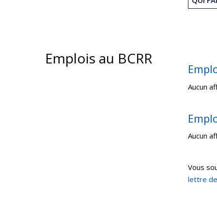
Emplois au BCRR
Emplo
Aucun af
Emplo
Aucun af
Vous sou
lettre de