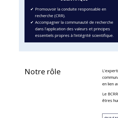
Promouvoir la conduite responsable en
recherche (CRR).
Accompagner la communauté de recherche
dans l'application des valeurs et principes
essentiels propres à l'intégrité scientifique.
Notre rôle
L’expert
communau
en lien 
Le BCRR 
êtres hu
QUI FA